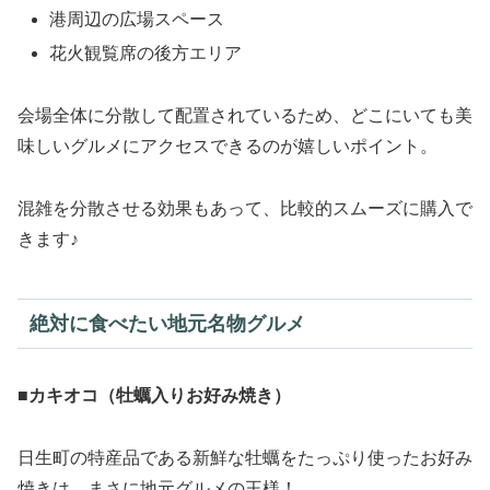
港周辺の広場スペース
花火観覧席の後方エリア
会場全体に分散して配置されているため、どこにいても美
味しいグルメにアクセスできるのが嬉しいポイント。
混雑を分散させる効果もあって、比較的スムーズに購入で
きます♪
絶対に食べたい地元名物グルメ
■カキオコ（牡蠣入りお好み焼き）
日生町の特産品である新鮮な牡蠣をたっぷり使ったお好み
焼きは、まさに地元グルメの王様！