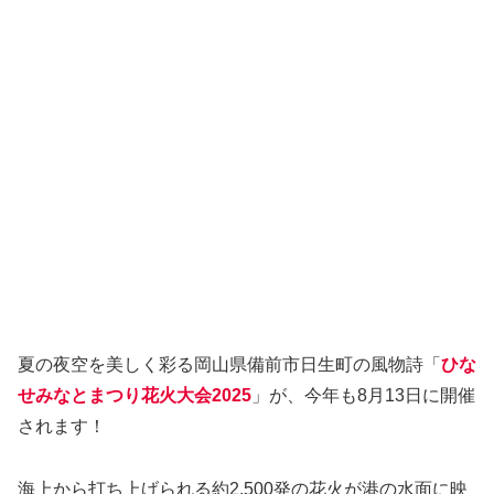
夏の夜空を美しく彩る岡山県備前市日生町の風物詩「
ひな
せみなとまつり花火大会2025
」が、今年も8月13日に開催
されます！
海上から打ち上げられる約2,500発の花火が港の水面に映