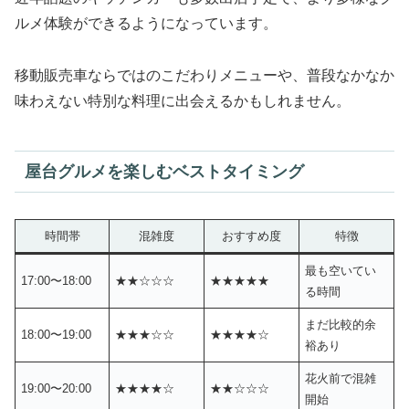
ルメ体験ができるようになっています。
移動販売車ならではのこだわりメニューや、普段なかなか
味わえない特別な料理に出会えるかもしれません。
屋台グルメを楽しむベストタイミング
時間帯
混雑度
おすすめ度
特徴
最も空いてい
17:00〜18:00
★★☆☆☆
★★★★★
る時間
まだ比較的余
18:00〜19:00
★★★☆☆
★★★★☆
裕あり
花火前で混雑
19:00〜20:00
★★★★☆
★★☆☆☆
開始