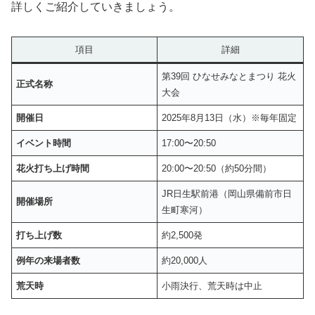
詳しくご紹介していきましょう。
項目
詳細
第39回 ひなせみなとまつり 花火
正式名称
大会
開催日
2025年8月13日（水）※毎年固定
イベント時間
17:00〜20:50
花火打ち上げ時間
20:00〜20:50（約50分間）
JR日生駅前港（岡山県備前市日
開催場所
生町寒河）
打ち上げ数
約2,500発
例年の来場者数
約20,000人
荒天時
小雨決行、荒天時は中止