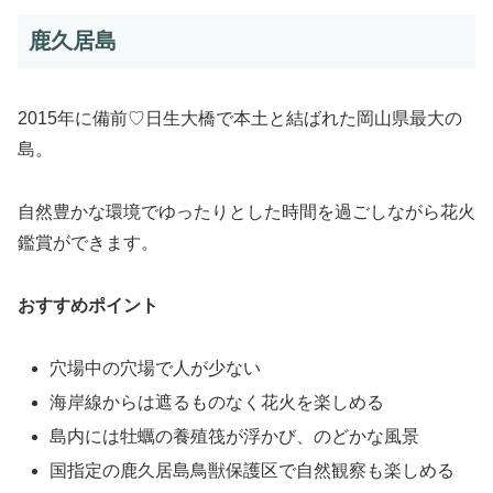
鹿久居島
2015年に備前♡日生大橋で本土と結ばれた岡山県最大の
島。
自然豊かな環境でゆったりとした時間を過ごしながら花火
鑑賞ができます。
おすすめポイント
穴場中の穴場で人が少ない
海岸線からは遮るものなく花火を楽しめる
島内には牡蠣の養殖筏が浮かび、のどかな風景
国指定の鹿久居島鳥獣保護区で自然観察も楽しめる