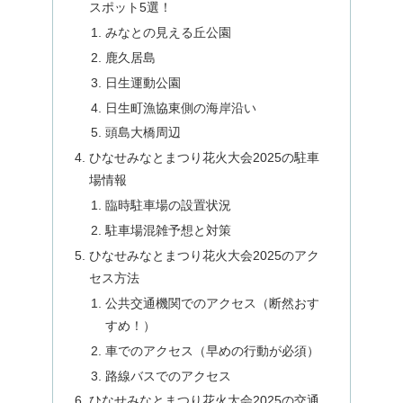
スポット5選！
みなとの見える丘公園
鹿久居島
日生運動公園
日生町漁協東側の海岸沿い
頭島大橋周辺
ひなせみなとまつり花火大会2025の駐車
場情報
臨時駐車場の設置状況
駐車場混雑予想と対策
ひなせみなとまつり花火大会2025のアク
セス方法
公共交通機関でのアクセス（断然おす
すめ！）
車でのアクセス（早めの行動が必須）
路線バスでのアクセス
ひなせみなとまつり花火大会2025の交通