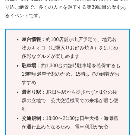
り込む絶景で、多くの人々を魅了する第39回目の歴史あ
るイベントです。
屋台情報
：約100店舗が出店予定で、地元名
物カキオコ（牡蠣入りお好み焼き）をはじめ
多彩なグルメが楽しめます
駐車場
：約1,300台の臨時駐車場を確保するも
16時頃満車予想のため、15時までの到着がお
すすめ
最寄り駅
：JR日生駅から徒歩わずか1分の抜
群の立地で、公共交通機関での来場が最も便
利
交通規制
：18:00〜21:30は日生大橋・海灘橋
が通行止めとなるため、電車利用が安心