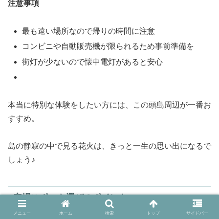
注意事項
最も遠い場所なので帰りの時間に注意
コンビニや自動販売機が限られるため事前準備を
街灯が少ないので懐中電灯があると安心
本当に特別な体験をしたい方には、この頭島周辺が一番お
すすめ。
島の静寂の中で見る花火は、きっと一生の思い出になるで
しょう♪
穴場スポット選びのポイント
メニュー
ホーム
検索
トップ
サイドバー