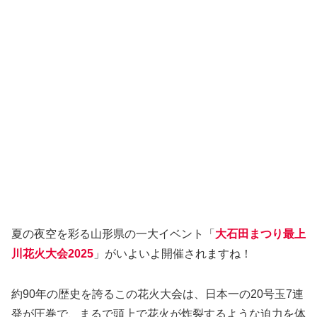
夏の夜空を彩る山形県の一大イベント「
大石田まつり最上
川花火大会2025
」がいよいよ開催されますね！
約90年の歴史を誇るこの花火大会は、日本一の20号玉7連
発が圧巻で、まるで頭上で花火が炸裂するような迫力を体