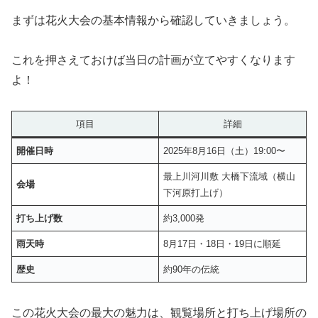
まずは花火大会の基本情報から確認していきましょう。
これを押さえておけば当日の計画が立てやすくなります
よ！
項目
詳細
開催日時
2025年8月16日（土）19:00〜
最上川河川敷 大橋下流域（横山
会場
下河原打上げ）
打ち上げ数
約3,000発
雨天時
8月17日・18日・19日に順延
歴史
約90年の伝統
この花火大会の最大の魅力は、観覧場所と打ち上げ場所の