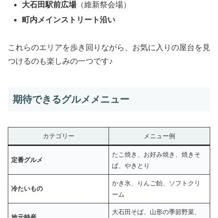
大石田駅前広場
（維新祭会場）
町内メインストリート沿い
これらのエリアを歩き回りながら、お気に入りの屋台を見
つけるのも楽しみの一つです♪
期待できるグルメメニュー
カテゴリー
メニュー例
たこ焼き、お好み焼き、焼きそ
定番グルメ
ば、やきとり
かき氷、りんご飴、ソフトクリ
冷たいもの
ーム
大石田そば、山形の季節野菜、
地元特産