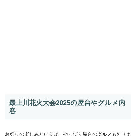
最上川花火大会2025の屋台やグルメ内
容
お祭りの楽しみといえば、やっぱり屋台のグルメも外せま