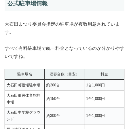
公式駐車場情報
大石田まつり委員会指定の駐車場が複数用意されていま
す。
すべて有料駐車場で統一料金となっているのが分かりやす
いですね。
駐車場名
収容台数（目安）
料金
大石田町役場駐車場
約200台
1台1,000円
大石田町民体育館駐
約150台
1台1,000円
車場
大石田中学校グラウ
約300台
1台1,000円
ンド