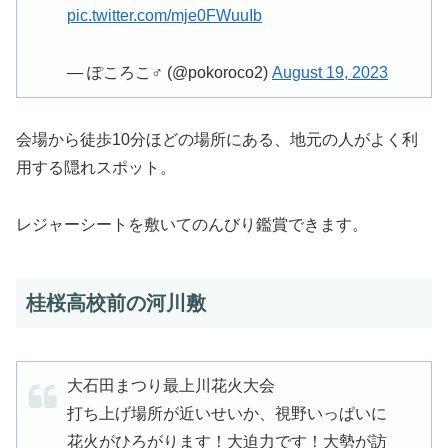
pic.twitter.com/mje0FWuuIb
— ぽころこ♂ (@pokoroco2)
August 19, 2023
会場から徒歩10分ほどの場所にある、地元の人がよく利
用する隠れスポット。
レジャーシートを敷いてのんびり鑑賞できます。
桂桜高校前の河川敷
大石田まつり最上川花火大会
打ち上げ場所が近いせいか、視野いっぱいに
花火がひろがります！大迫力です！大勢が訪