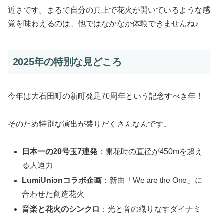
近さです。まるで自分の真上で花火が開いているような感
覚を味わえるのは、他ではなかなか体験できませんね♪
2025年の特別な見どころ
今年は大石田町の新町発足70周年という記念すべき年！
そのため特別な演出が盛りだくさんなんです。
日本一の20号玉7連発
：開花時の直径が450mを超え
る大迫力
LumiUnionコラボ企画
：新曲「We are the One」に
合わせた創造花火
音楽と花火のシンクロ
：光と音の織りなすダイナミ