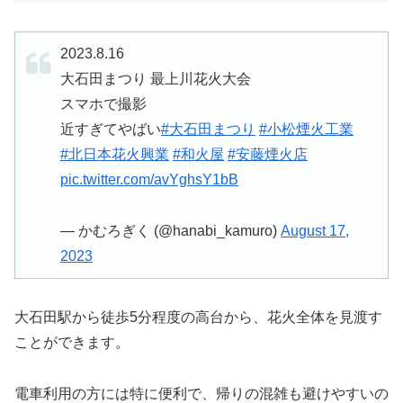
2023.8.16
大石田まつり 最上川花火大会
スマホで撮影
近すぎてやばい
#大石田まつり
#小松煙火工業
#北日本花火興業
#和火屋
#安藤煙火店
pic.twitter.com/avYghsY1bB
— かむろぎく (@hanabi_kamuro)
August 17,
2023
大石田駅から徒歩5分程度の高台から、花火全体を見渡す
ことができます。
電車利用の方には特に便利で、帰りの混雑も避けやすいの