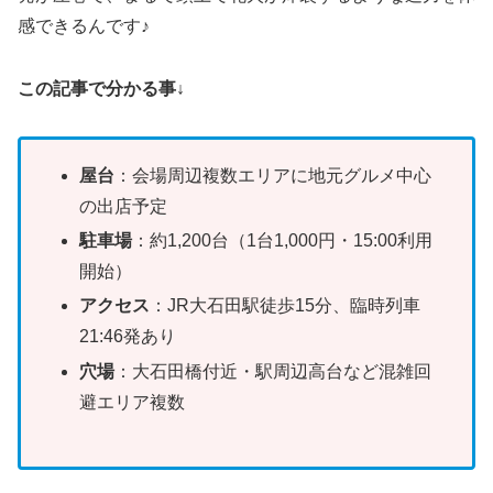
感できるんです♪
この記事で分かる事↓
屋台
：会場周辺複数エリアに地元グルメ中心
の出店予定
駐車場
：約1,200台（1台1,000円・15:00利用
開始）
アクセス
：JR大石田駅徒歩15分、臨時列車
21:46発あり
穴場
：大石田橋付近・駅周辺高台など混雑回
避エリア複数