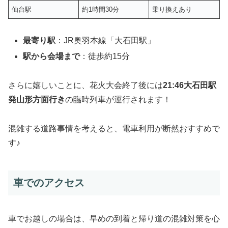
仙台駅
約1時間30分
乗り換えあり
最寄り駅
：JR奥羽本線「大石田駅」
駅から会場まで
：徒歩約15分
さらに嬉しいことに、花火大会終了後には
21:46大石田駅
発山形方面行き
の臨時列車が運行されます！
混雑する道路事情を考えると、電車利用が断然おすすめで
す♪
車でのアクセス
車でお越しの場合は、早めの到着と帰り道の混雑対策を心