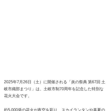
2025年7月26日（土）に開催される「炎の祭典 第67回 土
岐市織部まつり」は、土岐市制70周年を記念した特別な
花火大会です。
約5,000発の花火が夜空を彩り、スカイランタンや真夏の