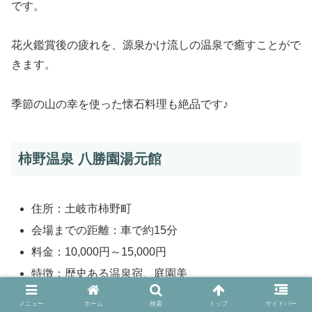
です。
花火鑑賞後の疲れを、源泉かけ流しの温泉で癒すことがで
きます。
季節の山の幸を使った懐石料理も絶品です♪
柿野温泉 八勝園湯元館
住所：土岐市柿野町
会場までの距離：車で約15分
料金：10,000円～15,000円
特徴：歴史ある温泉宿、庭園美
メニュー
ホーム
検索
トップ
サイドバー