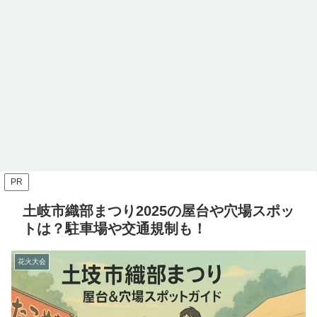
PR
土岐市織部まつり2025の屋台や穴場スポッ
トは？駐車場や交通規制も！
花火大会