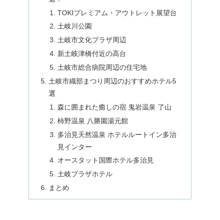
TOKIプレミアム・アウトレット展望台
土岐川公園
土岐市文化プラザ周辺
新土岐津橋付近の高台
土岐市総合病院周辺の住宅地
土岐市織部まつり周辺のおすすめホテル5
選
森に囲まれた癒しの宿 鬼岩温泉 了山
柿野温泉 八勝園湯元館
多治見天然温泉 ホテルルートイン多治
見インター
オースタット国際ホテル多治見
土岐プラザホテル
まとめ