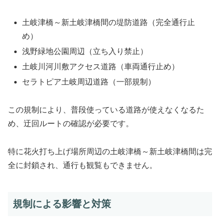
土岐津橋～新土岐津橋間の堤防道路（完全通行止
め）
浅野緑地公園周辺（立ち入り禁止）
土岐川河川敷アクセス道路（車両通行止め）
セラトピア土岐周辺道路（一部規制）
この規制により、普段使っている道路が使えなくなるた
め、迂回ルートの確認が必要です。
特に花火打ち上げ場所周辺の土岐津橋～新土岐津橋間は完
全に封鎖され、通行も観覧もできません。
規制による影響と対策