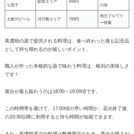
駅前エリア
400円
ち団子
の味
地元ブルワリ
土岐川ビール
河川敷エリア
700円
ー特製
美濃焼の器で提供される料理は、食べ終わった後も記念品
として持ち帰れるのが嬉しいポイント。
職人が作った本格的な器で味わう料理は、格別の美味しさ
です！
屋台が最も賑わうのは18:00～19:00頃です。
この時間帯を避けて、17:00頃の早い時間か、花火終了後
の20:30以降に利用すると待ち時間が短縮できます。
また、美濃焼器での料理は数量限定のため、早めの購入が