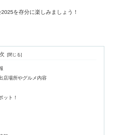
2025を存分に楽しみましょう！
次
報
の出店場所やグルメ内容
スポット！