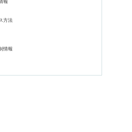
情報
ス方法
制情報