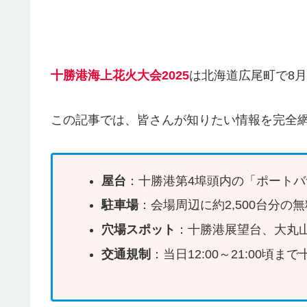
十勝港海上花火大会2025
は北海道広尾町で8
この記事では、皆さんが知りたい情報を完全
屋台
：十勝港第4埠頭内の「ポートバザー
駐車場
：会場周辺に約2,500台分
穴場スポット
：十勝港展望台、大丸
交通規制
：当日12:00～21:00頃