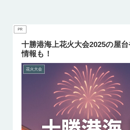
PR
十勝港海上花火大会2025の屋
情報も！
花火大会