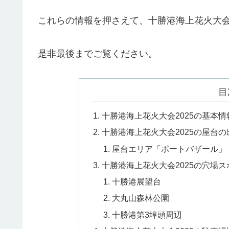
これらの情報を押さえて、十勝港海上花火大会
是非最後までご覧ください。
目
十勝港海上花火大会2025の基本情
十勝港海上花火大会2025の屋台
屋台エリア「ポートバザール」
十勝港海上花火大会2025の穴場
十勝港展望台
大丸山森林公園
十勝港第3埠頭周辺