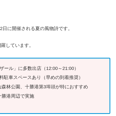
月2日に開催される夏の風物詩です。
網羅しています。
ル」に多数出店（12:00～21:00）
の無料駐車スペースあり（早めの到着推奨）
山森林公園、十勝港第3埠頭が特におすすめ
まで十勝港周辺で実施