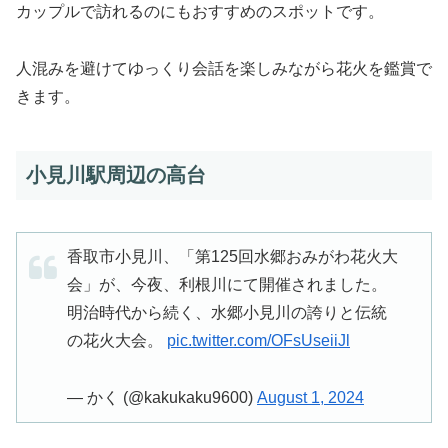
カップルで訪れるのにもおすすめのスポットです。
人混みを避けてゆっくり会話を楽しみながら花火を鑑賞で
きます。
小見川駅周辺の高台
香取市小見川、「第125回水郷おみがわ花火大
会」が、今夜、利根川にて開催されました。
明治時代から続く、水郷小見川の誇りと伝統
の花火大会。
pic.twitter.com/OFsUseiiJl
— かく (@kakukaku9600)
August 1, 2024