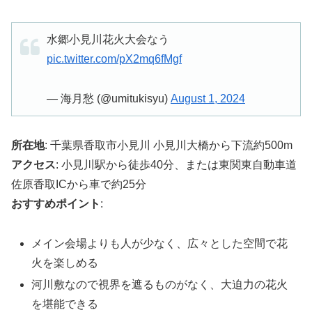
水郷小見川花火大会なう
pic.twitter.com/pX2mq6fMgf
— 海月愁 (@umitukisyu)
August 1, 2024
所在地
: 千葉県香取市小見川 小見川大橋から下流約500m
アクセス
: 小見川駅から徒歩40分、または東関東自動車道
佐原香取ICから車で約25分
おすすめポイント
:
メイン会場よりも人が少なく、広々とした空間で花
火を楽しめる
河川敷なので視界を遮るものがなく、大迫力の花火
を堪能できる