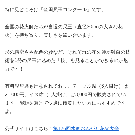
特に見どころは「全国尺玉コンクール」です。
全国の花火師たちが自慢の尺玉（直径30cmの大きな花
火）を持ち寄り、美しさを競い合います。
形の精密さや配色の妙など、それぞれの花火師が独自の技
術を1発の尺玉に込めた「技」を見ることができるのが魅
力です！
有料観覧席も用意されており、テーブル席（6人掛け）は
21,000円、イス席（1人掛け）は3,000円で販売されてい
ます。混雑を避けて快適に観覧したい方におすすめです
よ。
公式サイトはこちら：
第126回水郷おみがわ花火大会