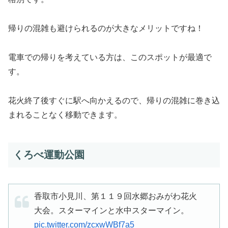
帰りの混雑も避けられるのが大きなメリットですね！
電車での帰りを考えている方は、このスポットが最適で
す。
花火終了後すぐに駅へ向かえるので、帰りの混雑に巻き込
まれることなく移動できます。
くろべ運動公園
香取市小見川、第１１９回水郷おみがわ花火
大会。スターマインと水中スターマイン。
pic.twitter.com/zcxwWBf7a5