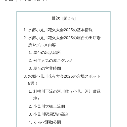
目次
水郷小見川花火大会2025の基本情報
水郷小見川花火大会2025の屋台の出店場
所やグルメ内容
屋台の出店場所
例年人気の屋台グルメ
屋台の営業時間
水郷小見川花火大会2025の穴場スポット
5選！
利根川下流の河川敷（小見川河川敷緑
地）
小見川大橋上流側
小見川駅周辺の高台
くろべ運動公園