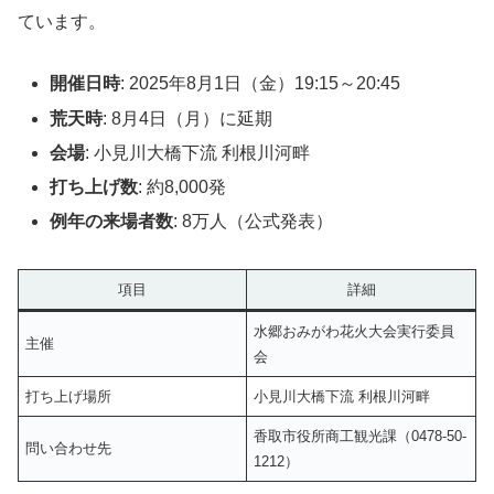
ています。
開催日時
: 2025年8月1日（金）19:15～20:45
荒天時
: 8月4日（月）に延期
会場
: 小見川大橋下流 利根川河畔
打ち上げ数
: 約8,000発
例年の来場者数
: 8万人（公式発表）
項目
詳細
水郷おみがわ花火大会実行委員
主催
会
打ち上げ場所
小見川大橋下流 利根川河畔
香取市役所商工観光課（0478-50-
問い合わせ先
1212）