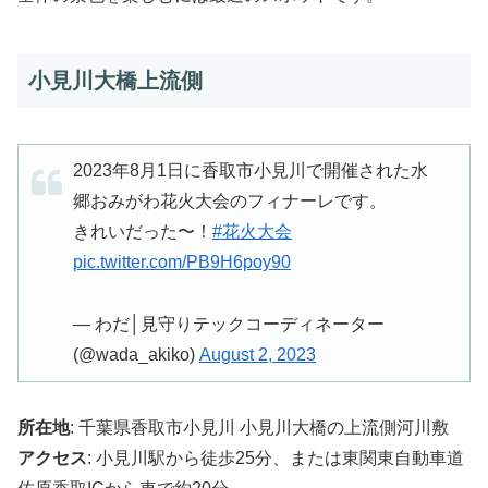
小見川大橋上流側
2023年8月1日に香取市小見川で開催された水
郷おみがわ花火大会のフィナーレです。
きれいだった〜！
#花火大会
pic.twitter.com/PB9H6poy90
— わだ│見守りテックコーディネーター
(@wada_akiko)
August 2, 2023
所在地
: 千葉県香取市小見川 小見川大橋の上流側河川敷
アクセス
: 小見川駅から徒歩25分、または東関東自動車道