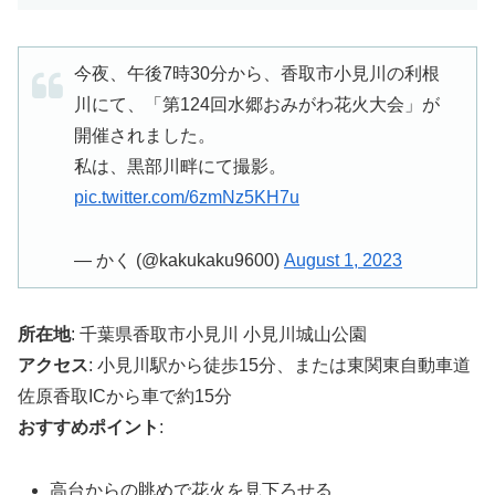
今夜、午後7時30分から、香取市小見川の利根
川にて、「第124回水郷おみがわ花火大会」が
開催されました。
私は、黒部川畔にて撮影。
pic.twitter.com/6zmNz5KH7u
— かく (@kakukaku9600)
August 1, 2023
所在地
: 千葉県香取市小見川 小見川城山公園
アクセス
: 小見川駅から徒歩15分、または東関東自動車道
佐原香取ICから車で約15分
おすすめポイント
:
高台からの眺めで花火を見下ろせる