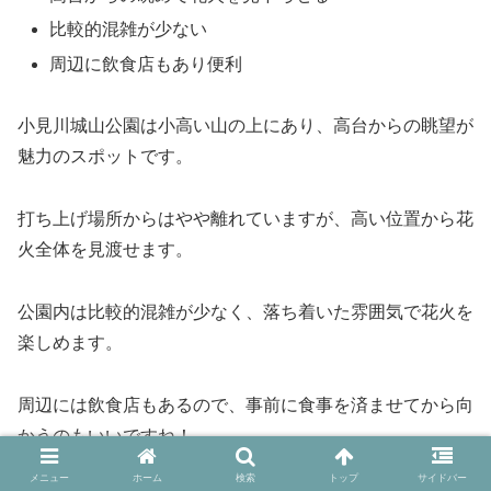
比較的混雑が少ない
周辺に飲食店もあり便利
小見川城山公園は小高い山の上にあり、高台からの眺望が
魅力のスポットです。
打ち上げ場所からはやや離れていますが、高い位置から花
火全体を見渡せます。
公園内は比較的混雑が少なく、落ち着いた雰囲気で花火を
楽しめます。
周辺には飲食店もあるので、事前に食事を済ませてから向
かうのもいいですね！
メニュー
ホーム
検索
トップ
サイドバー