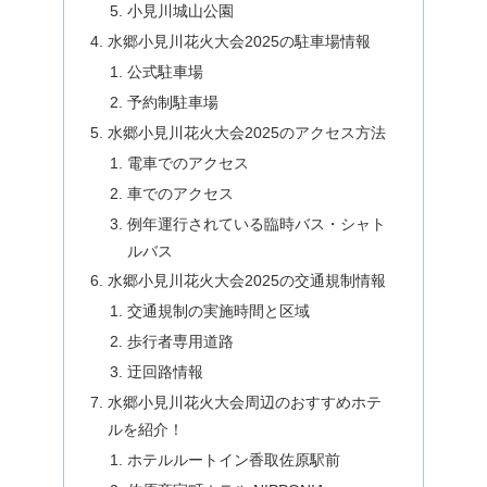
小見川城山公園
水郷小見川花火大会2025の駐車場情報
公式駐車場
予約制駐車場
水郷小見川花火大会2025のアクセス方法
電車でのアクセス
車でのアクセス
例年運行されている臨時バス・シャト
ルバス
水郷小見川花火大会2025の交通規制情報
交通規制の実施時間と区域
歩行者専用道路
迂回路情報
水郷小見川花火大会周辺のおすすめホテ
ルを紹介！
ホテルルートイン香取佐原駅前