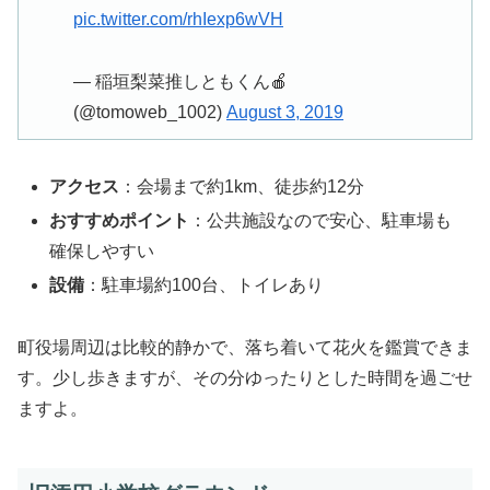
pic.twitter.com/rhIexp6wVH
— 稲垣梨菜推しともくん🍎
(@tomoweb_1002)
August 3, 2019
アクセス
：会場まで約1km、徒歩約12分
おすすめポイント
：公共施設なので安心、駐車場も
確保しやすい
設備
：駐車場約100台、トイレあり
町役場周辺は比較的静かで、落ち着いて花火を鑑賞できま
す。少し歩きますが、その分ゆったりとした時間を過ごせ
ますよ。