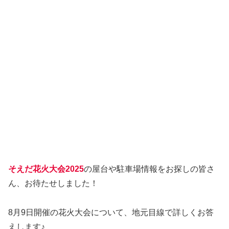
そえだ花火大会2025
の屋台や駐車場情報をお探しの皆さ
ん、お待たせしました！
8月9日開催の花火大会について、地元目線で詳しくお答
えします♪