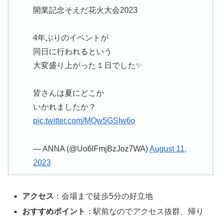
開業記念そえだ花火大会2023
4年ぶりのイベントが
同日に行われるという
大変盛り上がった１日でした✨
皆さんは夏にどこか
いかれましたか？
pic.twitter.com/MQw5GSIw6o
— ANNA (@Uo6lFmjBzJoz7WA)
August 11,
2023
アクセス
：会場まで徒歩5分の好立地
おすすめポイント
：駅前なのでアクセス抜群、帰り