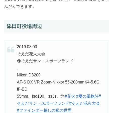
んだりできます。
添田町役場周辺
2019.08.03
そえだ花火大会
@そえだサン・スポーツランド
.
Nikon D3200
AF-S DX VR Zoom-Nikkor 55-200mm f/4-5.6G
IF-ED
55mm、iso100、ss3s、f/4
#花火
#夏の風物詩
#
そえだサン・スポーツランド
#そえだ花火大会
#ファインダー越しの私の世界