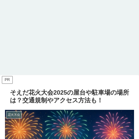
PR
そえだ花火大会2025の屋台や駐車場の場所
は？交通規制やアクセス方法も！
花火大会