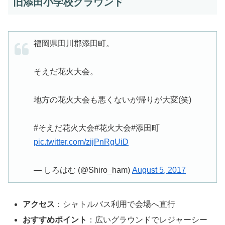
旧添田小学校グラウンド
福岡県田川郡添田町。
そえだ花火大会。
地方の花火大会も悪くないが帰りが大変(笑)
#そえだ花火大会#花火大会#添田町
pic.twitter.com/zijPnRgUiD
— しろはむ (@Shiro_ham)
August 5, 2017
アクセス
：シャトルバス利用で会場へ直行
おすすめポイント
：広いグラウンドでレジャーシー