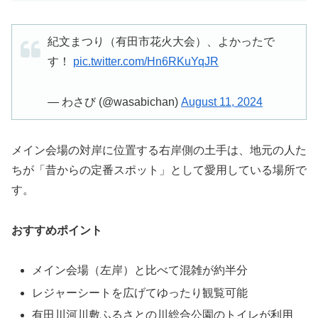
紀文まつり（有田市花火大会）、よかったで
す！
pic.twitter.com/Hn6RKuYqJR
— わさび (@wasabichan)
August 11, 2024
メイン会場の対岸に位置する右岸側の土手は、地元の人た
ちが「昔からの定番スポット」として愛用している場所で
す。
おすすめポイント
メイン会場（左岸）と比べて混雑が約半分
レジャーシートを広げてゆったり観覧可能
有田川河川敷ふるさとの川総合公園のトイレが利用