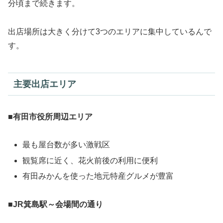
分頃まで続きます。
出店場所は大きく分けて3つのエリアに集中しているんで
す。
主要出店エリア
■
有田市役所周辺エリア
最も屋台数が多い激戦区
観覧席に近く、花火前後の利用に便利
有田みかんを使った地元特産グルメが豊富
■
JR箕島駅～会場間の通り