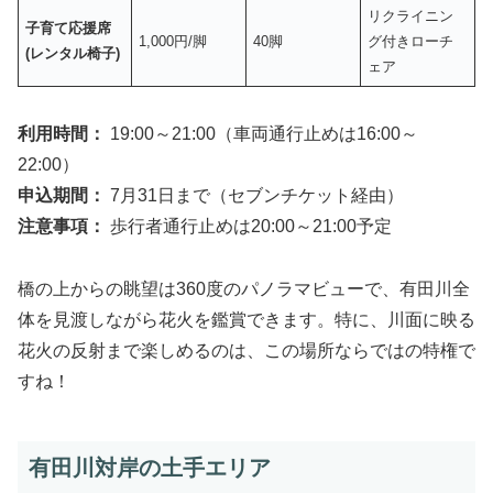
リクライニン
子育て応援席
1,000円/脚
40脚
グ付きローチ
(レンタル椅子)
ェア
利用時間：
19:00～21:00（車両通行止めは16:00～
22:00）
申込期間：
7月31日まで（セブンチケット経由）
注意事項：
歩行者通行止めは20:00～21:00予定
橋の上からの眺望は360度のパノラマビューで、有田川全
体を見渡しながら花火を鑑賞できます。特に、川面に映る
花火の反射まで楽しめるのは、この場所ならではの特権で
すね！
有田川対岸の土手エリア