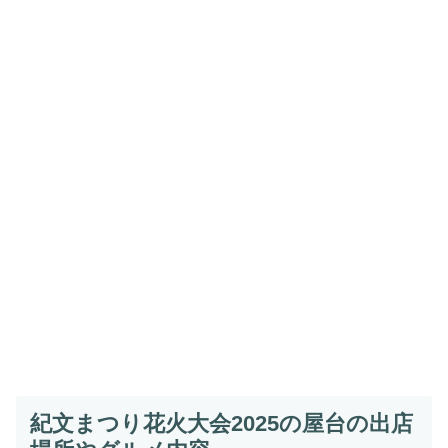
紀文まつり花火大会2025の屋台の出店