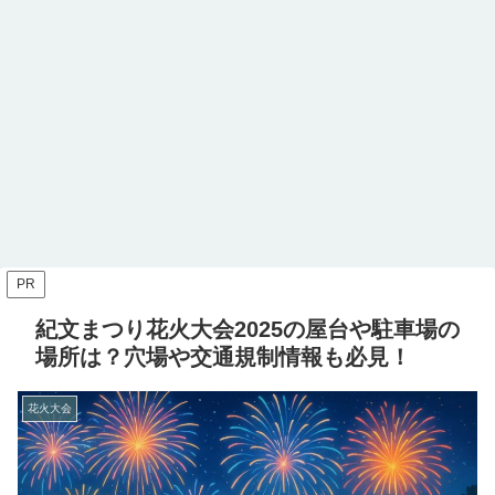
PR
紀文まつり花火大会2025の屋台や駐車場の
場所は？穴場や交通規制情報も必見！
花火大会