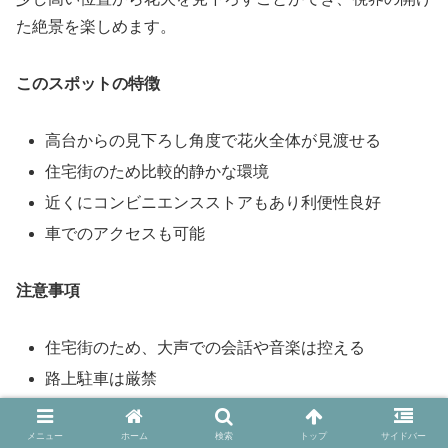
た絶景を楽しめます。
このスポットの特徴
高台からの見下ろし角度で花火全体が見渡せる
住宅街のため比較的静かな環境
近くにコンビニエンスストアもあり利便性良好
車でのアクセスも可能
注意事項
住宅街のため、大声での会話や音楽は控える
路上駐車は厳禁
ゴミの持ち帰りを徹底する
メニュー
ホーム
検索
トップ
サイドバー