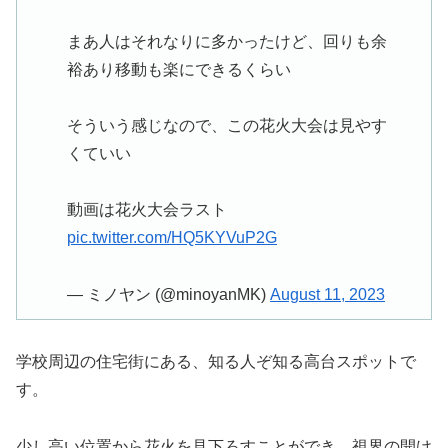
まあ人はそれなりに多かったけど、回りも余
裕あり移動も楽にできるくらい
そういう感じなので、この花火大会は見やす
くていい
動画は花火大会ラスト
pic.twitter.com/HQ5KYVuP2G
— ミノヤン (@minoyanMK)
August 11, 2023
学校周辺の住宅街にある、知る人ぞ知る高台スポットで
す。
少し高い位置から花火を見下ろすことができ、視界の開け