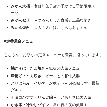
みかん大福
– 老舗和菓子店が手がける季節限定スイ
ーツ
みかんゼリー
– つるんとした食感と上品な甘さ
みかん焼酎
– 大人の方にはこちらもおすすめ
■
定番屋台メニュー
もちろん、お祭りの定番メニューも豊富に揃っています。
焼きそば・たこ焼き
– 鉄板の人気メニュー
唐揚げ・イカ焼き
– ビールとの相性抜群
とりはらみ・ハリケーンポテト
– SNS映えする最新
グルメ
チョコバナナ・りんご飴
– 子どもたちに大人気
かき氷・冷やしパイン
– 暑い夏の夜の救世主