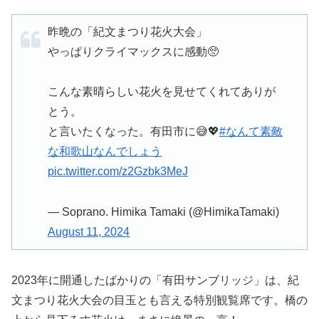
昨晩の「紀文まつり花火大会」
やっぱりクライマックスに感動🥺
こんな素晴らしい花火を見せてくれてありが
とう。
と言いたくなった。有田市に😅💖
#なんて素敵
な和歌山なんでしょう
pic.twitter.com/z2Gzbk3MeJ
— Soprano. Himika Tamaki (@HimikaTamaki)
August 11, 2024
2023年に開通したばかりの「有田サンブリッジ」は、紀
文まつり花火大会の目玉とも言える特別観覧席です。橋の