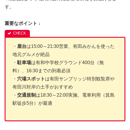
す。
重要なポイント
↓
・
屋台
は15:00～21:30営業、有田みかんを使った
地元グルメが絶品
・
駐車場
は有和中学校グラウンド400台（無
料）、16:30までの到着必須
・
穴場スポット
は有田サンブリッジ特別観覧席や
有田川対岸の土手がおすすめ
・
交通規制
は18:30～22:00実施、電車利用（箕島
駅徒歩5分）が最適