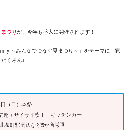
イまつり
が、今年も盛大に開催されます！
i Family ～みんなでつなぐ夏まつり～」をテーマに、家
だくさん♪
月3日（日）本祭
0店舗超＋サイサイ横丁＋キッチンカー
、北条町駅周辺など5か所厳選