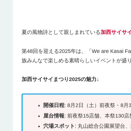
夏の風物詩として親しまれている
加西サイサ
第48回を迎える2025年は、「We are Kasa
族みんなで楽しめる素晴らしいイベントが盛り
加西サイサイまつり2025の魅力↓
開催日程
: 8月2日（土）前夜祭・8
屋台情報
: 前夜祭15店舗、本祭13
穴場スポット
: 丸山総合公園展望台