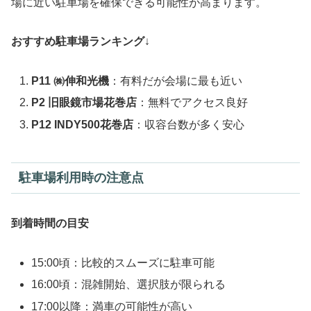
場に近い駐車場を確保できる可能性が高まります。
おすすめ駐車場ランキング
↓
P11 ㈱伸和光機
：有料だが会場に最も近い
P2 旧眼鏡市場花巻店
：無料でアクセス良好
P12 INDY500花巻店
：収容台数が多く安心
駐車場利用時の注意点
到着時間の目安
15:00頃：比較的スムーズに駐車可能
16:00頃：混雑開始、選択肢が限られる
17:00以降：満車の可能性が高い