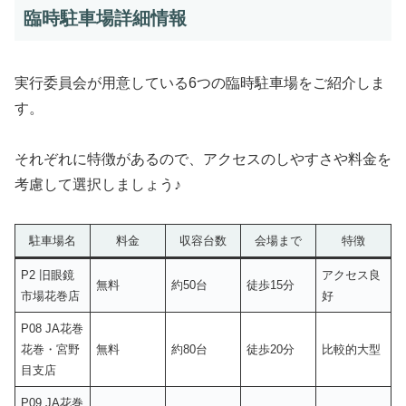
臨時駐車場詳細情報
実行委員会が用意している6つの臨時駐車場をご紹介しま
す。
それぞれに特徴があるので、アクセスのしやすさや料金を
考慮して選択しましょう♪
駐車場名
料金
収容台数
会場まで
特徴
P2 旧眼鏡
アクセス良
無料
約50台
徒歩15分
市場花巻店
好
P08 JA花巻
花巻・宮野
無料
約80台
徒歩20分
比較的大型
目支店
P09 JA花巻