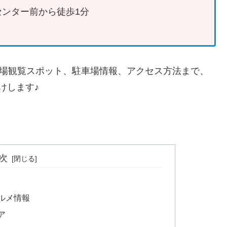
センター前から徒歩1分
穴場観覧スポット、駐車場情報、アクセス方法まで、
けします♪
次
グルメ情報
ア