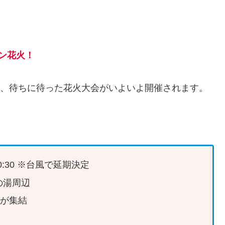
ン花火！
たが、待ちに待った花火大会がいよいよ開催されます。
20:30 ※台風で延期決定
の湯周辺
舗が集結