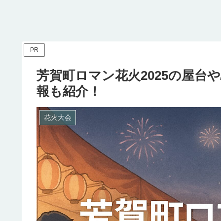
PR
芳賀町ロマン花火2025の屋台
報も紹介！
花火大会