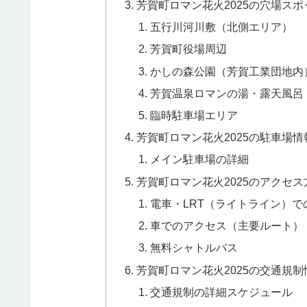
芳賀町ロマン花火2025の穴場スポ
五行川河川敷（北側エリア）
芳賀町役場周辺
かしの森公園（芳賀工業団地内
芳賀温泉ロマンの湯・露天風呂
臨時駐車場エリア
芳賀町ロマン花火2025の駐車場情
メイン駐車場の詳細
芳賀町ロマン花火2025のアクセス
電車・LRT（ライトライン）で
車でのアクセス（主要ルート）
無料シャトルバス
芳賀町ロマン花火2025の交通規制
交通規制の詳細スケジュール