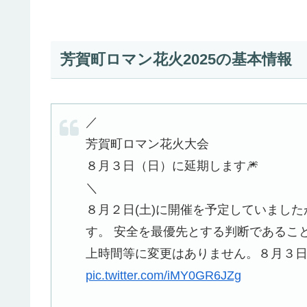
芳賀町ロマン花火2025の基本情報
／
芳賀町ロマン花火大会
８月３日（日）に延期します🎆
＼
８月２日(土)に開催を予定していまし
す。 安全を最優先とする判断であるこ
上時間等に変更はありません。８月３
pic.twitter.com/iMY0GR6JZg