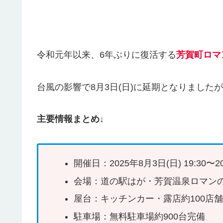
令和元年以来、6年ぶりに復活する
芳賀町ロマ
台風の影響で8月3日(日)に延期となりまし
主要情報まとめ
↓
開催日：2025年8月3日(日) 19:30〜
会場：道の駅はが・芳賀温泉ロマン
屋台：キッチンカー・露店約100店
駐車場：無料駐車場約900台完備