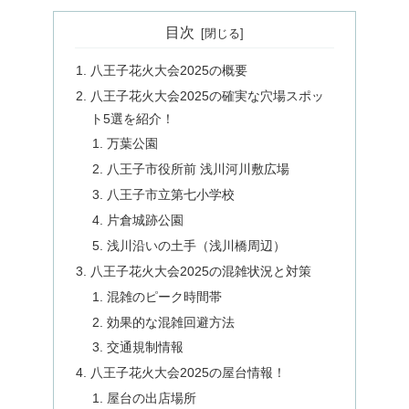
目次
八王子花火大会2025の概要
八王子花火大会2025の確実な穴場スポッ
ト5選を紹介！
万葉公園
八王子市役所前 浅川河川敷広場
八王子市立第七小学校
片倉城跡公園
浅川沿いの土手（浅川橋周辺）
八王子花火大会2025の混雑状況と対策
混雑のピーク時間帯
効果的な混雑回避方法
交通規制情報
八王子花火大会2025の屋台情報！
屋台の出店場所