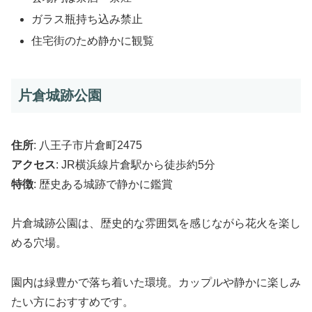
ガラス瓶持ち込み禁止
住宅街のため静かに観覧
片倉城跡公園
住所
: 八王子市片倉町2475
アクセス
: JR横浜線片倉駅から徒歩約5分
特徴
: 歴史ある城跡で静かに鑑賞
片倉城跡公園は、歴史的な雰囲気を感じながら花火を楽し
める穴場。
園内は緑豊かで落ち着いた環境。カップルや静かに楽しみ
たい方におすすめです。