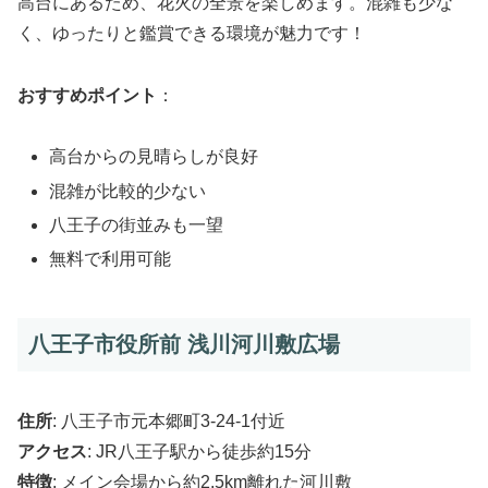
高台にあるため、花火の全景を楽しめます。混雑も少な
く、ゆったりと鑑賞できる環境が魅力です！
おすすめポイント
：
高台からの見晴らしが良好
混雑が比較的少ない
八王子の街並みも一望
無料で利用可能
八王子市役所前 浅川河川敷広場
住所
: 八王子市元本郷町3-24-1付近
アクセス
: JR八王子駅から徒歩約15分
特徴
: メイン会場から約2.5km離れた河川敷