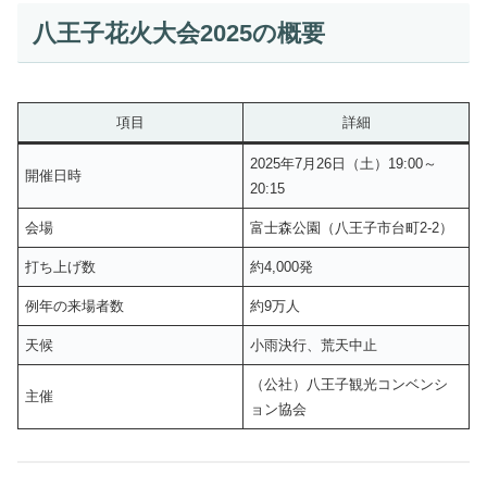
八王子花火大会2025の概要
項目
詳細
2025年7月26日（土）19:00～
開催日時
20:15
会場
富士森公園（八王子市台町2-2）
打ち上げ数
約4,000発
例年の来場者数
約9万人
天候
小雨決行、荒天中止
（公社）八王子観光コンベンシ
主催
ョン協会