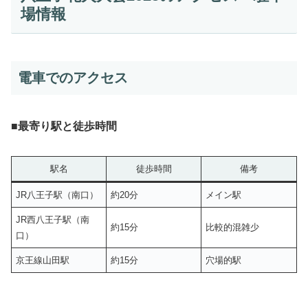
場情報
電車でのアクセス
■
最寄り駅と徒歩時間
駅名
徒歩時間
備考
JR八王子駅（南口）
約20分
メイン駅
JR西八王子駅（南
約15分
比較的混雑少
口）
京王線山田駅
約15分
穴場的駅