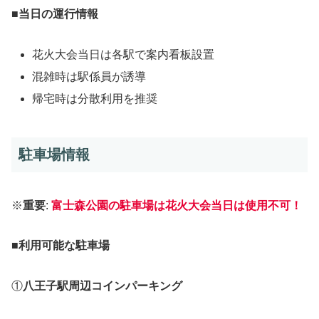
■
当日の運行情報
花火大会当日は各駅で案内看板設置
混雑時は駅係員が誘導
帰宅時は分散利用を推奨
駐車場情報
※
重要
:
富士森公園の駐車場は花火大会当日は使用不可！
■
利用可能な駐車場
①
八王子駅周辺コインパーキング