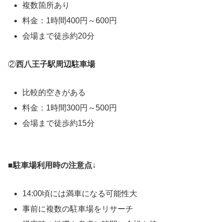
複数箇所あり
料金：1時間400円～600円
会場まで徒歩約20分
②
西八王子駅周辺駐車場
比較的空きがある
料金：1時間300円～500円
会場まで徒歩約15分
■
駐車場利用時の注意点
↓
14:00頃には満車になる可能性大
事前に複数の駐車場をリサーチ