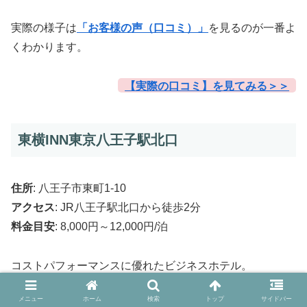
実際の様子は
「お客様の声（口コミ）」
を見るのが一番よ
くわかります。
【実際の口コミ】を見てみる＞＞
東横INN東京八王子駅北口
住所
: 八王子市東町1-10
アクセス
: JR八王子駅北口から徒歩2分
料金目安
: 8,000円～12,000円/泊
コストパフォーマンスに優れたビジネスホテル。
メニュー
ホーム
検索
トップ
サイドバー
清潔で快適な客室と無料朝食サービスが魅力。花火大会後